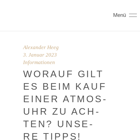
Menü
Alexander Heeg
3. Januar 2023
Informationen
WOR­AUF GILT
ES BEIM KAUF
EINER ATMOS-
UHR ZU ACH­
TEN? UNSE­
RE TIPPS!