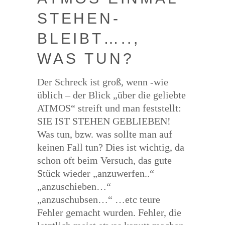
STE­HEN­
BLEIBT…..,
WAS TUN?
Der Schreck ist groß, wenn -wie
üblich – der Blick „über die geliebte
ATMOS“ streift und man feststellt:
SIE IST STEHEN GEBLIEBEN!
Was tun, bzw. was sollte man auf
keinen Fall tun? Dies ist wichtig, da
schon oft beim Versuch, das gute
Stück wieder „anzuwerfen..“
„anzuschieben…“
„anzuschubsen…“ …etc teure
Fehler gemacht wurden. Fehler, die