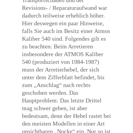
Transportschäden und der
Revisions- / Reparaturaufwand war
dadurch teilweise erheblich höher.
Hier deswegen ein paar Hinweise,
falls Sie auch im Besitz einer Atmos
Kaliber 540 sind. Folgendes gilt es
zu beachten: Beim Arretieren
insbesondere der ATMOS Kaliber
540 (produziert von 1984-1987)
muss der Arretierhebel, der sich
unter dem Zifferblatt befindet, bis
zum „Anschlag“ nach rechts
geschoben werden. Das
Hauptproblem: Das letzte Drittel
mag schwer gehen, ist aber
bedeutsam, denn der Hebel rastet bei
den meisten Modellen in einer Art
unsichtbaren „Nocke“ ein. Nur so ist