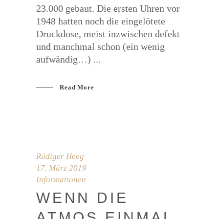
23.000 gebaut. Die ersten Uhren vor
1948 hatten noch die eingelötete
Druckdose, meist inzwischen defekt
und manchmal schon (ein wenig
aufwändig…)
Read More
Rüdiger Heeg
17. März 2019
Informationen
WENN DIE
ATMOS EIN­MAL