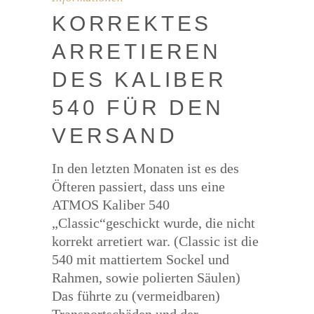
KOR­REK­TES
ARRE­TIE­REN
DES KALI­BER
540 FÜR DEN
VERSAND
In den letzten Monaten ist es des
Öfteren passiert, dass uns eine
ATMOS Kaliber 540
„Classic“geschickt wurde, die nicht
korrekt arretiert war. (Classic ist die
540 mit mattiertem Sockel und
Rahmen, sowie polierten Säulen)
Das führte zu (vermeidbaren)