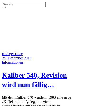
Rüdiger Heeg
24. Dezember 2016
Informationen
Kali­ber 540, Revi­si­on
wird nun fällig…
Mit dem Kaliber 540 wurde in 1983 eine neue
„Kollektion“ aufgelegt, die viele
Veränderungen am optischen Eindruck