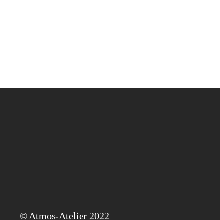
© Atmos-Ate­lier 2022